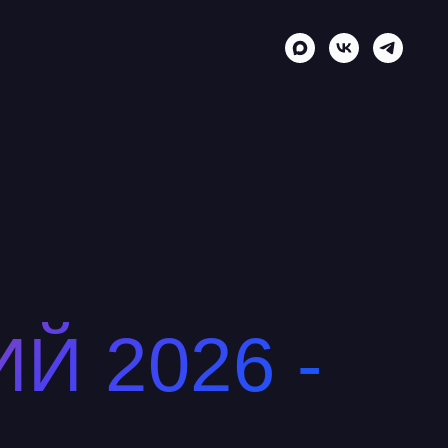
Й 2026 -