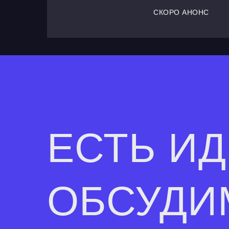
СКОРО АНОНС
ЕСТЬ И
ОБСУДИ