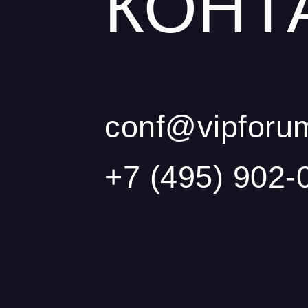
КОНТ
conf@vipforu
+7 (495) 902-