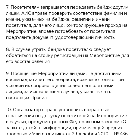
7. Посетителям запрещается передавать бейдж другим
лицам. АИС вправе проверить соответствие фамилии и
имени, указанных на бейдже, фамилии и имени
посетителя, для чего лицо, контролирующее проход на
Мероприятие, вправе потребовать от посетителя
предъявить документ, удостоверяющий личность.
8. В случае утраты бейджа посетителю следует
обратиться на стойку регистрации на Мероприятие для
его восстановления.
9. Посещение Мероприятий лицами, не достигшими
восемнадцатилетнего возраста, возможно только при
условии их сопровождения совершеннолетними
лицами, за исключением случаев, указанных в п. 11.
настоящих Правил.
10. Организатор вправе установить возрастные
ограничения по допуску посетителей на Мероприятие
в случаях, предусмотренных Федеральным законом «О
защите детей от информации, причиняющей вред их
здоровью и/или развитию» от 29 декабря 2010 г. № 436-