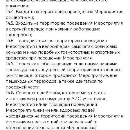
алкогольного, наркотического или токсического
опьянения;
14.4. Входить на территорию проведения Мероприятия
с животными;
14.5. Входить на территорию проведения Мероприятия
в верхней одежде при наличии работающих
гардеробов;
14.6. Передвигаться по территории проведения
Мероприятия на велосипедах, самокатах, роликовых
коньках и иных подобных транспортных и спортивных
средствах при посещении Мероприятия;
14.7. Пересекать обозначенную сплошными линиями
проезжую часть внутренней территории выставочного
комплекса, в котором проводится Мероприятие, вне
пешеходных переходов, а также двигаться по
проезжей части;
14.8. Совершать действия, которые могут стать:
источником угрозы имуществу АИС, участников
Мероприятия и/или площадки проведения
Мероприятия, жизни или здоровью людей,
находящихся на территории проведения Мероприятия;
источником препятствий или нарушений в
обеспечении безопасности Мероприятия;