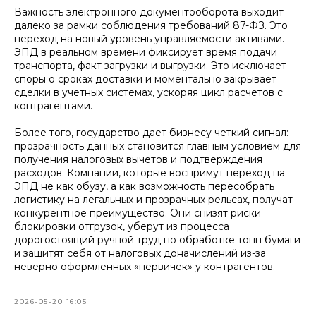
Важность электронного документооборота выходит
далеко за рамки соблюдения требований 87-ФЗ. Это
переход на новый уровень управляемости активами.
ЭПД в реальном времени фиксирует время подачи
транспорта, факт загрузки и выгрузки. Это исключает
споры о сроках доставки и моментально закрывает
сделки в учетных системах, ускоряя цикл расчетов с
контрагентами.
Более того, государство дает бизнесу четкий сигнал:
прозрачность данных становится главным условием для
получения налоговых вычетов и подтверждения
расходов. Компании, которые воспримут переход на
ЭПД не как обузу, а как возможность пересобрать
логистику на легальных и прозрачных рельсах, получат
конкурентное преимущество. Они снизят риски
блокировки отгрузок, уберут из процесса
дорогостоящий ручной труд по обработке тонн бумаги
и защитят себя от налоговых доначислений из-за
неверно оформленных «первичек» у контрагентов.
2026-05-20 16:05