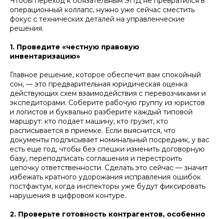
Чтобы переход к обязательным ЭПД не превратился в
операционный коллапс, нужно уже сейчас сместить
фокус с технических деталей на управленческие
решения.
1. Проведите «честную правовую
инвентаризацию»
Главное решение, которое обеспечит вам спокойный
сон, — это предварительная юридическая оценка
действующих схем взаимодействия с перевозчиками и
экспедиторами. Соберите рабочую группу из юристов
и логистов и буквально разберите каждый типовой
маршрут: кто подает машину, кто грузит, кто
расписывается в приемке. Если выяснится, что
документы подписывает номинальный посредник, у вас
есть еще год, чтобы без спешки изменить договорную
базу, переподписать соглашения и перестроить
цепочку ответственности. Сделать это сейчас — значит
избежать кратного удорожания исправления ошибок
постфактум, когда инспекторы уже будут фиксировать
нарушения в цифровом контуре.
2. Проверьте готовность контрагентов, особенно