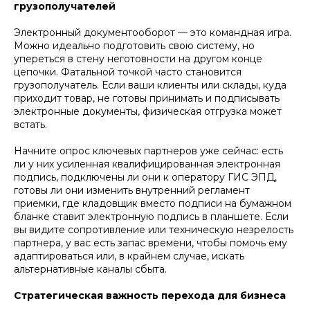
грузополучателей
Электронный документооборот — это командная игра.
Можно идеально подготовить свою систему, но
упереться в стену неготовности на другом конце
цепочки. Фатальной точкой часто становится
грузополучатель. Если ваши клиенты или склады, куда
приходит товар, не готовы принимать и подписывать
электронные документы, физическая отгрузка может
встать.
Начните опрос ключевых партнеров уже сейчас: есть
ли у них усиленная квалифицированная электронная
подпись, подключены ли они к оператору ГИС ЭПД,
готовы ли они изменить внутренний регламент
приемки, где кладовщик вместо подписи на бумажном
бланке ставит электронную подпись в планшете. Если
вы видите сопротивление или техническую незрелость
партнера, у вас есть запас времени, чтобы помочь ему
адаптироваться или, в крайнем случае, искать
альтернативные каналы сбыта.
Стратегическая важность перехода для бизнеса