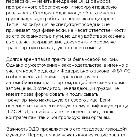
перевозки, — начать внедрение ЭПД с выбора
программного обеспечения, игнорируя правовую
реальность. Сегодня подавляющее большинство
грузовладельцев работают через экспедиторов.
Типичная ситуация: экспедитор-посредник не
принимает груз физически, не несет ответственности
за его сохранность в пути, но для удобства заказчика
выставляет закрывающие документы и оформляет
транспортную накладную от своего имени.
Долгое время такая практика была «серой зоной».
Однако с ужесточением законодательства, а именно с
учетом новой редакции Федерального закона № 87-ФЗ
и обновленных Правил перевозок грузов
автомобильным транспортом, подобные схемы прямо
запрещены. Экспедитор, не владеющий грузом, не
имеет права формировать и подписывать
транспортную накладную от своего лица. Если
перенести эту нелегитимную схему в цифровую среду
(ГИС ЭПД), ошибка станет мгновенно видна как
контрагентам, так и контролирующим органам.
Важность ЭДО проявляется в его «оздоравливающей»
функции. Перед тем как нажать кнопку «оцифровать»,