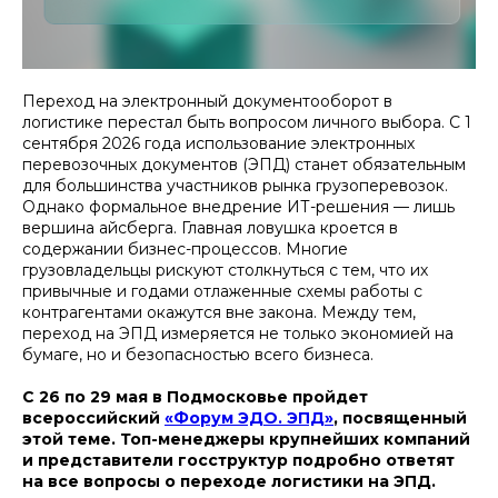
Переход на электронный документооборот в
логистике перестал быть вопросом личного выбора. С 1
сентября 2026 года использование электронных
перевозочных документов (ЭПД) станет обязательным
для большинства участников рынка грузоперевозок.
Однако формальное внедрение ИТ-решения — лишь
вершина айсберга. Главная ловушка кроется в
содержании бизнес-процессов. Многие
грузовладельцы рискуют столкнуться с тем, что их
привычные и годами отлаженные схемы работы с
контрагентами окажутся вне закона. Между тем,
переход на ЭПД измеряется не только экономией на
бумаге, но и безопасностью всего бизнеса.
С 26 по 29 мая в Подмосковье пройдет
всероссийский
«Форум ЭДО. ЭПД»
, посвященный
этой теме. Топ-менеджеры крупнейших компаний
и представители госструктур подробно ответят
на все вопросы о переходе логистики на ЭПД.