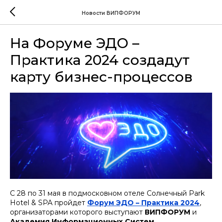
Новости ВИПФОРУМ
На Форуме ЭДО –
Практика 2024 создадут
карту бизнес-процессов
С 28 по 31 мая в подмосковном отеле Солнечный Park
Hotel & SPA пройдет
Форум ЭДО – Практика 2024
,
организаторами которого выступают
ВИПФОРУМ
и
Академия Информационных Систем
.