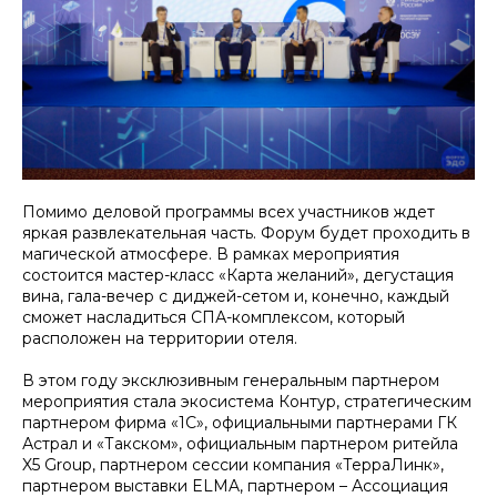
Помимо деловой программы всех участников ждет
яркая развлекательная часть. Форум будет проходить в
магической атмосфере. В рамках мероприятия
состоится мастер-класс «Карта желаний», дегустация
вина, гала-вечер с диджей-сетом и, конечно, каждый
сможет насладиться СПА-комплексом, который
расположен на территории отеля.
В этом году эксклюзивным генеральным партнером
мероприятия стала экосистема Контур, стратегическим
партнером фирма «1С», официальными партнерами ГК
Астрал и «Такском», официальным партнером ритейла
X5 Group, партнером сессии компания «ТерраЛинк»,
партнером выставки ELMA, партнером – Ассоциация