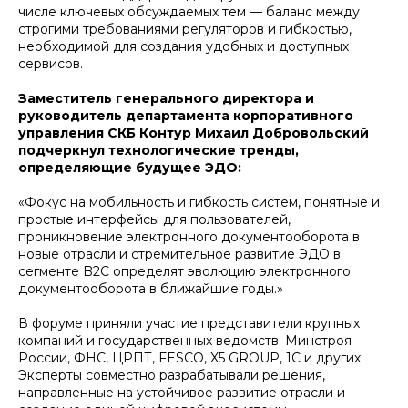
числе ключевых обсуждаемых тем — баланс между
строгими требованиями регуляторов и гибкостью,
необходимой для создания удобных и доступных
сервисов.
Заместитель генерального директора и
руководитель департамента корпоративного
управления СКБ Контур Михаил Добровольский
подчеркнул технологические тренды,
определяющие будущее ЭДО:
«Фокус на мобильность и гибкость систем, понятные и
простые интерфейсы для пользователей,
проникновение электронного документооборота в
новые отрасли и стремительное развитие ЭДО в
сегменте B2C определят эволюцию электронного
документооборота в ближайшие годы.»
В форуме приняли участие представители крупных
компаний и государственных ведомств: Минстроя
России, ФНС, ЦРПТ, FESCO, X5 GROUP, 1С и других.
Эксперты совместно разрабатывали решения,
направленные на устойчивое развитие отрасли и