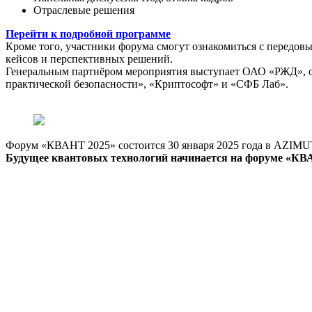
Отраслевые решения
Перейти к подробной программе
Кроме того, участники форума смогут ознакомиться с передов
кейсов и перспективных решений.
Генеральным партнёром мероприятия выступает ОАО «РЖД»,
практической безопасности», «Криптософт» и «СФБ Лаб».
Форум «КВАНТ 2025» состоится 30 января 2025 года в AZIMU
Будущее квантовых технологий начинается на форуме «КВ