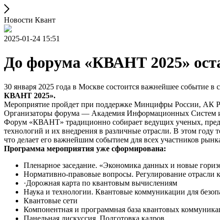
Новости Квант
2025-01-24 15:51
До форума «КВАНТ 2025» ост
30 января 2025 года в Москве состоится важнейшее событие в
КВАНТ 2025».
Мероприятие пройдет при поддержке Минцифры России, АК
Организаторы форума — Академия Информационных Систе
Форум «КВАНТ» традиционно собирает ведущих ученых, предст
технологий и их внедрения в различные отрасли. В этом году 
что делает его важнейшим событием для всех участников рынк
Программа мероприятия уже сформирована:
Пленарное заседание. «Экономика данных и новые гори
Нормативно-правовые вопросы. Регулирование отрасли
·Дорожная карта по квантовым вычислениям
Наука и технологии. Квантовые коммуникации для безо
Квантовые сети
Компонентная и программная база квантовых коммуника
Панельная дискуссия. Подготовка кадров