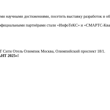
ыми научными достижениями, посетить выставку разработок и об
 официальными партнёрами стали «ИнфоТеКС» и «СМАРТС-Кван
T Сити Отель Олимпик Москва, Олимпийский проспект 18/1.
АНТ 2025»!